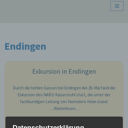
Zum
Inhalt
springen
Endingen
Exkursion in Endingen
Durch die hohlen Gassen bei Endingen Am 26. Mai fand die
Exkursion des NABU Kaiserstuhl statt, die unter der
fachkundigen Leitung von Hannelore Heim stand.
…
Weiterlesen…
Datenschutzerklärung