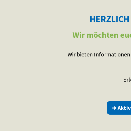
HERZLICH
Wir möchten euc
Wir bieten Informationen
Erl
➜ Akti