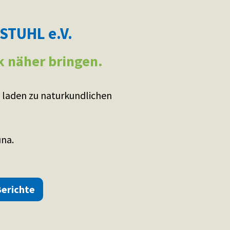
TUHL e.V.
k näher bringen.
 laden zu naturkundlichen
una.
Berichte