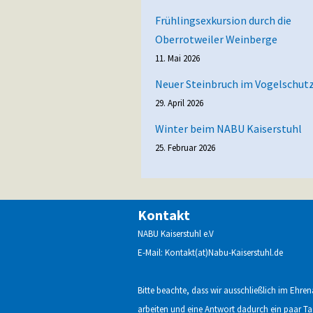
Frühlingsexkursion durch die
Oberrotweiler Weinberge
11. Mai 2026
Neuer Steinbruch im Vogelschut
29. April 2026
Winter beim NABU Kaiserstuhl
25. Februar 2026
Kontakt
NABU Kaiserstuhl e.V
E-Mail: Kontakt(at)Nabu-Kaiserstuhl.de
Bitte beachte, dass wir ausschließlich im Ehre
arbeiten und eine Antwort dadurch ein paar T