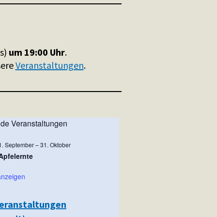
gs)
um 19:00 Uhr
.
sere
Veranstaltungen
.
de Veranstaltungen
1. September
–
31. Oktober
Apfelernte
anzeigen
eranstaltungen