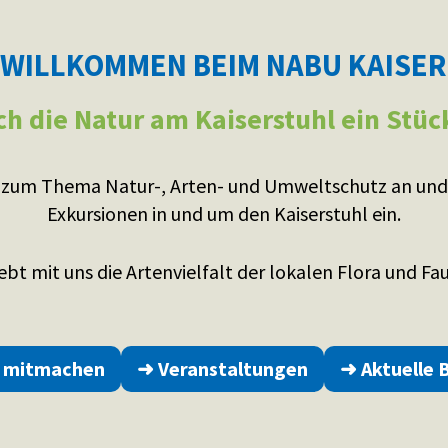
 WILLKOMMEN BEIM NABU KAISERS
h die Natur am Kaiserstuhl ein Stüc
 zum Thema Natur-, Arten- und Umweltschutz an und
Exkursionen in und um den Kaiserstuhl ein.
ebt mit uns die Artenvielfalt der lokalen Flora und Fa
v mitmachen
➜ Veranstaltungen
➜ Aktuelle 