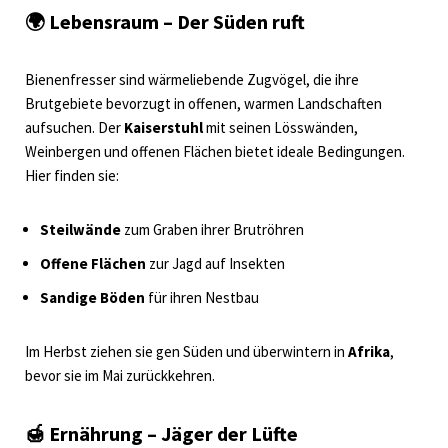
🌍
Lebensraum – Der Süden ruft
Bienenfresser sind wärmeliebende Zugvögel, die ihre
Brutgebiete bevorzugt in offenen, warmen Landschaften
aufsuchen. Der
Kaiserstuhl
mit seinen Lösswänden,
Weinbergen und offenen Flächen bietet ideale Bedingungen.
Hier finden sie:
Steilwände
zum Graben ihrer Brutröhren
Offene Flächen
zur Jagd auf Insekten
Sandige Böden
für ihren Nestbau
Im Herbst ziehen sie gen Süden und überwintern in
Afrika
,
bevor sie im Mai zurückkehren.
🍯
Ernährung – Jäger der Lüfte