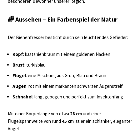
besonderen Bewohner unserer Region.
🌈
Aussehen – Ein Farbenspiel der Natur
Der Bienenfresser besticht durch sein leuchtendes Gefieder:
Kopf
: kastanienbraun mit einem goldenen Nacken
Brust
: türkisblau
Flügel
: eine Mischung aus Grün, Blau und Braun
Augen
: rot mit einem markanten schwarzen Augenstreif
Schnabel
: lang, gebogen und perfekt zum Insektenfang
Mit einer Körperlänge von etwa
28 cm
und einer
Flügelspannweite von rund
45 cm
ist er ein schlanker, eleganter
Vogel.