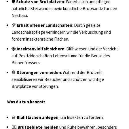
🛡️
Schutz von Brutplätzen
: Wir erhalten und pflegen
natürliche Steilwände sowie künstliche Brutwände für den
Nestbau.
🌾
Erhalt offener Landschaften
: Durch gezielte
Landschaftspflege verhindern wir die Verbuschung und
fördern insektenreiche Flächen.
🐝
Insektenvielfalt sichern
: Blühwiesen und der Verzicht
auf Pestizide schaffen Lebensräume für die Beute des
Bienenfressers.
🛑
Störungen vermeiden
: Während der Brutzeit
sensibilisieren wir Besucher und schützen wichtige
Brutplätze vor Störungen.
Was du tun kannst:
🌸
Blühflächen anlegen
, um Insekten zu fördern.
🚶‍♀️
Brutgebiete meiden
und Ruhe bewahren, besonders