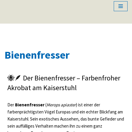
Zum
Inhalt
springen
Bienenfresser
🐝🪶 Der Bienenfresser – Farbenfroher
Akrobat am Kaiserstuhl
Der
Bienenfresser
(
Merops apiaster
) ist einer der
farbenprächtigsten Vögel Europas und ein echter Blickfang am
Kaiserstuhl. Sein exotisches Aussehen, das bunte Gefieder und
sein auffälliges Verhalten machen ihn zu einem ganz