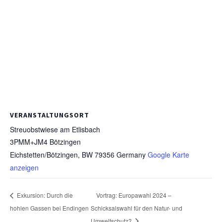
VERANSTALTUNGSORT
Streuobstwiese am Etlisbach
3PMM+JM4 Bötzingen
Eichstetten/Bötzingen
,
BW
79356
Germany
Google Karte
anzeigen
Exkursion: Durch die
Vortrag: Europawahl 2024 –
hohlen Gassen bei Endingen
Schicksalswahl für den Natur- und
Umweltschutz?