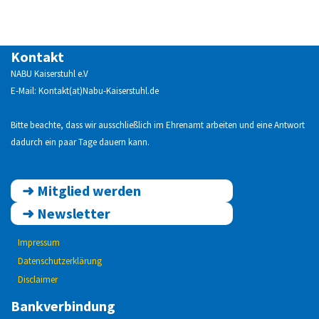
Kontakt
NABU Kaiserstuhl e.V
E-Mail: Kontakt(at)Nabu-Kaiserstuhl.de
Bitte beachte, dass wir ausschließlich im Ehrenamt arbeiten und eine Antwort
dadurch ein paar Tage dauern kann.
➜
Mitglied werden
➜
Newsletter
Impressum
Datenschutzerklärung
Disclaimer
Bankverbindung