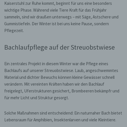
Kaiserstuhl zur Ruhe kommt, beginnt für uns eine besonders
wichtige Phase. Während viele Tiere Kraft für das Frühjahr
sammeln, sind wir draußen unterwegs – mit Säge, Astschere und
Gummistiefeln. Der Winter ist bei uns keine Pause, sondern
Pflegezeit.
Bachlaufpflege auf der Streuobstwiese
Ein zentrales Projekt in diesem Winter war die Pflege eines
Bachlaufs auf unserer Streuobstwiese. Laub, angeschwemmtes
Material und dichter Bewuchs können kleine Gewässer schnell
verändern. Mit vereinten Kräften haben wir den Bachlauf
freigelegt, Uferstrukturen gesichert, Brombeeren bekämpfr und
für mehr Licht und Struktur gesorgt.
Solche Maßnahmen sind entscheidend: Ein naturnaher Bach bietet
Lebensraum für Amphibien, Insektenlarven und viele Kleintiere.