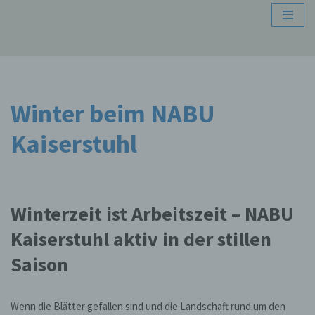
Zum
Inhalt
springen
Winter beim NABU
Kaiserstuhl
Winterzeit ist Arbeitszeit – NABU
Kaiserstuhl aktiv in der stillen
Saison
Wenn die Blätter gefallen sind und die Landschaft rund um den