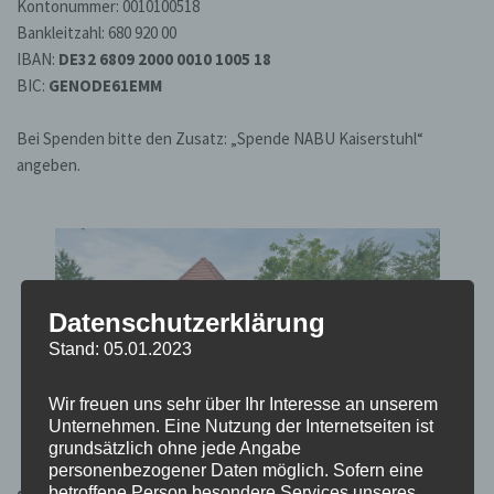
Kontonummer:
0010100518
Bankleitzahl: 680 920 00
IBAN:
DE32 6809 2000 0010 1005 18
BIC:
GENODE61EMM
Bei Spenden bitte den Zusatz: „Spende NABU Kaiserstuhl“
angeben.
Datenschutzerklärung
Stand: 05.01.2023
Wir freuen uns sehr über Ihr Interesse an unserem
Unternehmen. Eine Nutzung der Internetseiten ist
grundsätzlich ohne jede Angabe
personenbezogener Daten möglich. Sofern eine
betroffene Person besondere Services unseres