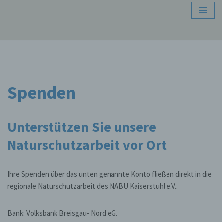
Zum
Inhalt
springen
Spenden
Unterstützen Sie unsere
Naturschutzarbeit vor Ort
Ihre Spenden über das unten genannte Konto fließen direkt in die
regionale Naturschutzarbeit des NABU Kaiserstuhl e.V..
Bank: Volksbank Breisgau- Nord eG.