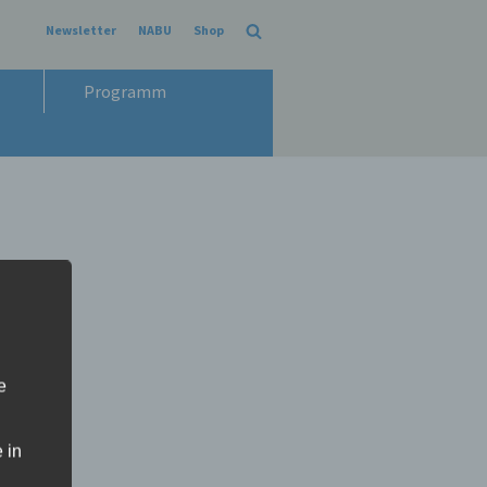
Newsletter
NABU
Shop
Programm
e
 in