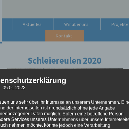
Aktuelles
Wir über uns
Projekte
Kontakt
Schleiereulen 2020
enschutzerklärung
: 05.01.2023
reuen uns sehr über Ihr Interesse an unserem Unternehmen. Ein
ng der Internetseiten ist grundsätzlich ohne jede Angabe
nenbezogener Daten möglich. Sofern eine betroffene Person
dere Services unseres Unternehmens über unsere Internetseite
uch nehmen möchte, könnte jedoch eine Verarbeitung