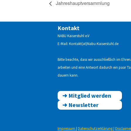
Jahreshauptversammlung
Kontakt
NABU Kaiserstuhl e.V
E-Mail: Kontakt(at)Nabu-Kaiserstuhl.de
Bitte beachte, dass wir ausschließlich im Ehre
arbeiten und eine Antwort dadurch ein paar T
dauern kann.
➜
Mitglied werden
➜
Newsletter
Impressum
|
Datenschutzerklärung
|
Disclaime