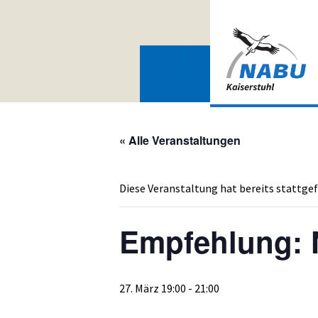
Zum
Inhalt
springen
« Alle Veranstaltungen
Diese Veranstaltung hat bereits stattge
Empfehlung: 
27. März 19:00
-
21:00