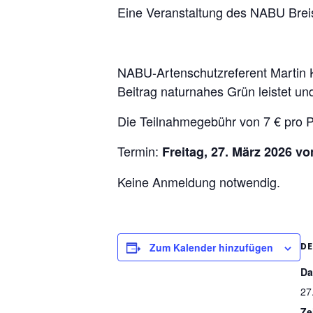
Eine Veranstaltung des NABU Brei
NABU-Artenschutzreferent Martin Kla
Beitrag naturnahes Grün leistet u
Die Teilnahmegebühr von 7 € pro Pe
Termin:
Freitag, 27. März 2026 vo
Keine Anmeldung notwendig.
DE
Zum Kalender hinzufügen
Da
27
Ze