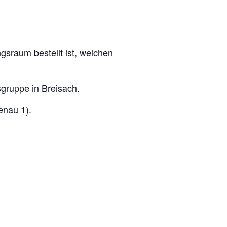
ngsraum bestellt ist, welchen
sgruppe in Breisach.
enau 1).