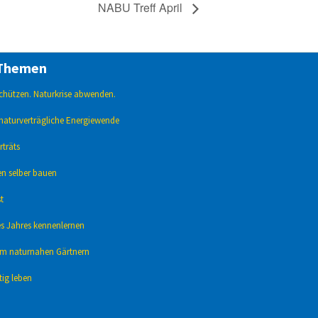
NABU Treff April
Themen
 schützen. Naturkrise abwenden.
naturverträgliche Energiewende
träts
en selber bauen
t
s Jahres kennenlern
en
um naturnahen Gärtnern
ig leben