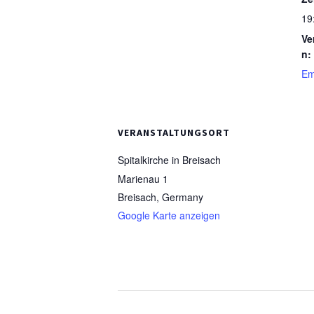
19
Ve
n:
Em
VERANSTALTUNGSORT
Spitalkirche in Breisach
Marienau 1
Breisach
,
Germany
Google Karte anzeigen