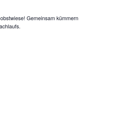
reuobstwiese! Gemeinsam kümmern
achlaufs.