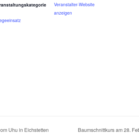
Veranstalter-Website
ranstaltungskategorie
anzeigen
legeeinsatz
vom Uhu in Eichstetten
Baumschnittkurs am 28. Fe