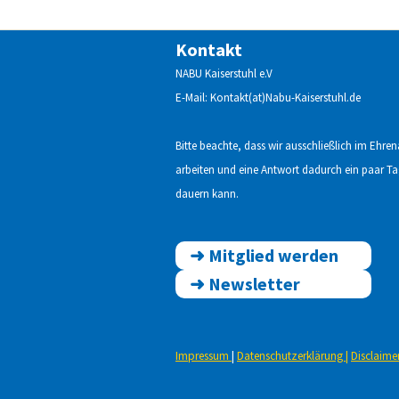
Kontakt
NABU Kaiserstuhl e.V
E-Mail: Kontakt(at)Nabu-Kaiserstuhl.de
Bitte beachte, dass wir ausschließlich im Ehre
arbeiten und eine Antwort dadurch ein paar T
dauern kann.
➜
Mitglied werden
➜
Newsletter
Impressum
|
Datenschutzerklärung
|
Disclaime