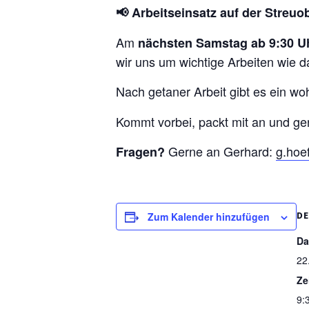
📢 Arbeitseinsatz auf der Streuo
Am
nächsten Samstag ab 9:30 U
wir uns um wichtige Arbeiten wie d
Nach getaner Arbeit gibt es ein wo
Kommt vorbei, packt mit an und ge
Gerne an Gerhard:
g.hoef
Fragen?
DE
Zum Kalender hinzufügen
Da
22
Ze
9: