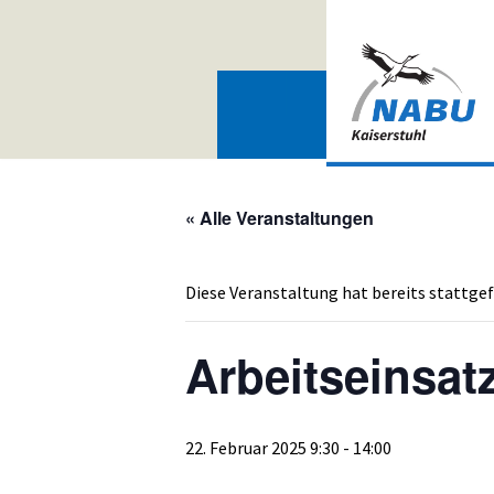
Zum
Inhalt
springen
« Alle Veranstaltungen
Diese Veranstaltung hat bereits stattge
Arbeitseinsat
22. Februar 2025 9:30
-
14:00