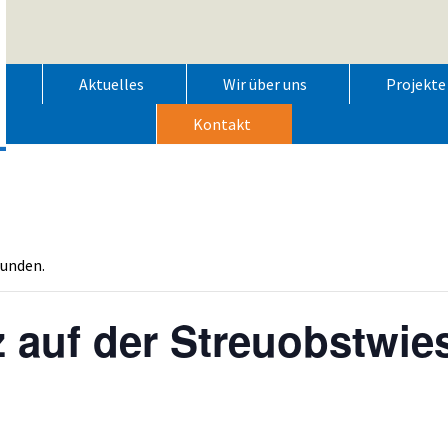
Aktuelles
Wir über uns
Projekte
Kontakt
funden.
z auf der Streuobstwie