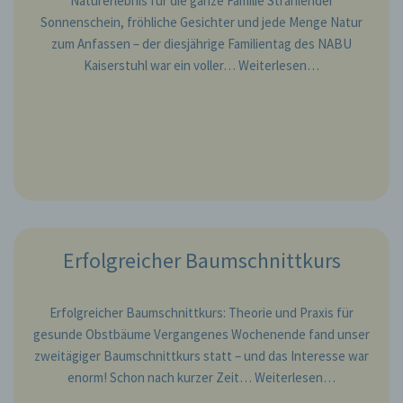
Naturerlebnis für die ganze Familie Strahlender
Sonnenschein, fröhliche Gesichter und jede Menge Natur
zum Anfassen – der diesjährige Familientag des NABU
Kaiserstuhl war ein voller…
Weiterlesen…
Erfolgreicher Baumschnittkurs
Erfolgreicher Baumschnittkurs: Theorie und Praxis für
gesunde Obstbäume Vergangenes Wochenende fand unser
zweitägiger Baumschnittkurs statt – und das Interesse war
enorm! Schon nach kurzer Zeit…
Weiterlesen…