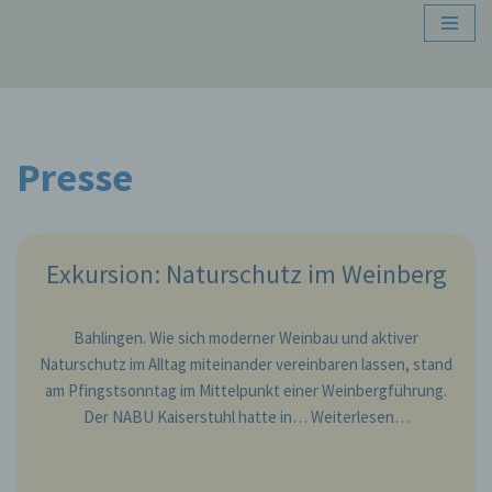
Zum
Inhalt
springen
Presse
Exkursion: Naturschutz im Weinberg
Bahlingen. Wie sich moderner Weinbau und aktiver
Naturschutz im Alltag miteinander vereinbaren lassen, stand
am Pfingstsonntag im Mittelpunkt einer Weinbergführung.
Der NABU Kaiserstuhl hatte in…
Weiterlesen…