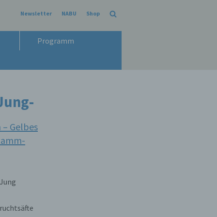
Newsletter
NABU
Shop
Programm
Jung-
 – Gelbes
stamm-
 Jung
ruchtsäfte