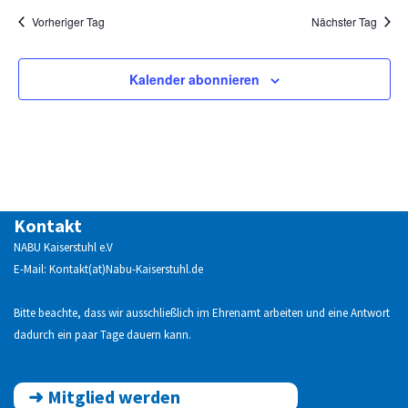
Vorheriger Tag
Nächster Tag
Kalender abonnieren
Kontakt
NABU Kaiserstuhl e.V
E-Mail: Kontakt(at)Nabu-Kaiserstuhl.de
Bitte beachte, dass wir ausschließlich im Ehrenamt arbeiten und eine Antwort
dadurch ein paar Tage dauern kann.
➜
Mitglied werden