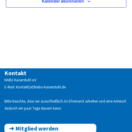
Kalender abonnieren
Kontakt
NABU Kaiserstuhl e.V
E-Mail: Kontakt(at)Nabu-Kaiserstuhl.de
Bitte beachte, dass wir ausschließlich im Ehrenamt arbeiten und eine Antwort
dadurch ein paar Tage dauern kann.
➜
Mitglied werden